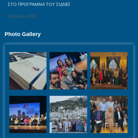
ΣΤΟ ΠΡΟΓΡΑΜΜΑ ΤΟΥ ΣΙΔΝΕΪ
8 Ιουλίου 2026
Photo Gallery