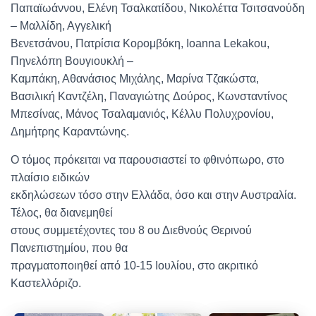
Παπαϊωάννου, Ελένη Τσαλκατίδου, Νικολέττα Τσιτσανούδη
– Μαλλίδη, Αγγελική
Βενετσάνου, Πατρίσια Κορομβόκη, Ιoanna Lekakou,
Πηνελόπη Βουγιουκλή –
Καμπάκη, Αθανάσιος Μιχάλης, Μαρίνα Τζακώστα,
Βασιλική Καντζέλη, Παναγιώτης Δούρος, Κωνσταντίνος
Μπεσίνας, Μάνος Τσαλαμανιός, Κέλλυ Πολυχρονίου,
Δημήτρης Καραντώνης.
Ο τόμος πρόκειται να παρουσιαστεί το φθινόπωρο, στο
πλαίσιο ειδικών
εκδηλώσεων τόσο στην Ελλάδα, όσο και στην Αυστραλία.
Τέλος, θα διανεμηθεί
στους συμμετέχοντες του 8 ου Διεθνούς Θερινού
Πανεπιστημίου, που θα
πραγματοποιηθεί από 10-15 Ιουλίου, στο ακριτικό
Καστελλόριζο.