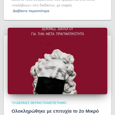
«σκλάβους» στο διαδίκτυο, με σαφείς
Διαβάστε περισσότερα
7Ο ΔΙΕΘΝΈΣ ΘΕΡΙΝΌ ΠΑΝΕΠΙΣΤΉΜΙΟ
Ολοκληρώθηκε με επιτυχία το 2ο Μικρό