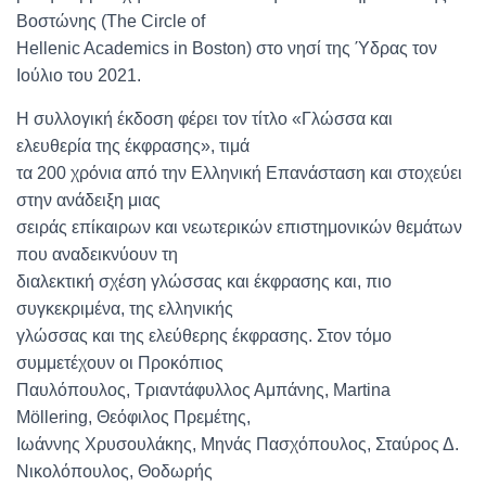
Βοστώνης (The Circle of
Hellenic Academics in Boston) στο νησί της Ύδρας τον
Ιούλιο του 2021.
Η συλλογική έκδοση φέρει τον τίτλο «Γλώσσα και
ελευθερία της έκφρασης», τιμά
τα 200 χρόνια από την Ελληνική Επανάσταση και στοχεύει
στην ανάδειξη μιας
σειράς επίκαιρων και νεωτερικών επιστημονικών θεμάτων
που αναδεικνύουν τη
διαλεκτική σχέση γλώσσας και έκφρασης και, πιο
συγκεκριμένα, της ελληνικής
γλώσσας και της ελεύθερης έκφρασης. Στον τόμο
συμμετέχουν οι Προκόπιος
Παυλόπουλος, Τριαντάφυλλος Αμπάνης, Martina
Möllering, Θεόφιλος Πρεμέτης,
Ιωάννης Χρυσουλάκης, Μηνάς Πασχόπουλος, Σταύρος Δ.
Νικολόπουλος, Θοδωρής