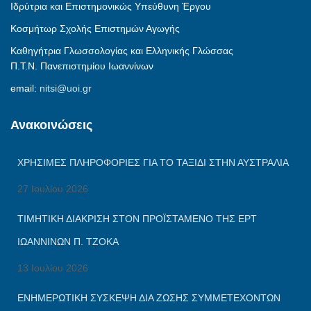
Ιδρύτρια και Επιστημονικώς Υπεύθυνη Έργου
Κοσμήτωρ Σχολής Επιστημών Αγωγής
Καθηγήτρια Γλωσσολογίας και Ελληνικής Γλώσσας
Π.Τ.Ν. Πανεπιστημίου Ιωαννίνων
email:
nitsi@uoi.gr
Ανακοινώσεις
XΡΉΣΙΜΕΣ ΠΛΗΡΟΦΟΡΊΕΣ ΓΙΑ ΤΟ ΤΑΞΊΔΙ ΣΤΗΝ ΑΥΣΤΡΑΛΊΑ
27 Ιουλίου 2026
ΤΙΜΗΤΙΚΉ ΔΙΆΚΡΙΣΗ ΣΤΟΝ ΠΡΟΪΣΤΆΜΕΝΟ ΤΗΣ ΕΡΤ
ΙΩΑΝΝΊΝΩΝ Π. ΤΖΌΚΑ
13 Ιουλίου 2026
ΕΝΗΜΕΡΩΤΙΚΗ ΣΥΣΚΕΨΗ ΔΙΑ ΖΩΣΗΣ ΣΥΜΜΕΤΕΧΟΝΤΩΝ