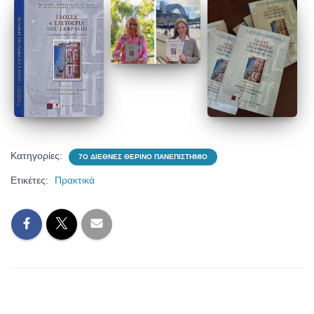
Κατηγορίες:
7Ο ΔΙΕΘΝΈΣ ΘΕΡΙΝΌ ΠΑΝΕΠΙΣΤΉΜΙΟ
Ετικέτες:
Πρακτικά