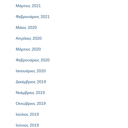
Μάρτιος 2021
Φεβρουάριος 2021
Μάιος 2020
Απρίλιος 2020
Μάρτιος 2020
Φεβρουάριος 2020
Ιανουάριος 2020
Δεκέμβριος 2019
Νοέμβριος 2019
Οκτώβριος 2019
Ιούλιος 2019
Ιούνιος 2019