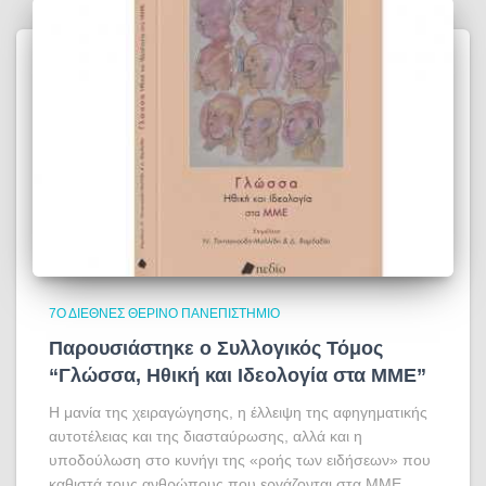
7Ο ΔΙΕΘΝΈΣ ΘΕΡΙΝΌ ΠΑΝΕΠΙΣΤΉΜΙΟ
Παρουσιάστηκε ο Συλλογικός Τόμος
“Γλώσσα, Ηθική και Ιδεολογία στα ΜΜΕ”
Η μανία της χειραγώγησης, η έλλειψη της αφηγηματικής
αυτοτέλειας και της διασταύρωσης, αλλά και η
υποδούλωση στο κυνήγι της «ροής των ειδήσεων» που
καθιστά τους ανθρώπους που εργάζονται στα ΜΜΕ