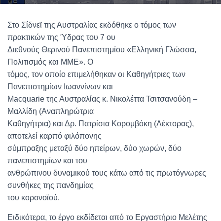
Στο Σίδνεϊ της Αυστραλίας εκδόθηκε ο τόμος των
πρακτικών της Ύδρας του 7 ου
Διεθνούς Θερινού Πανεπιστημίου «Ελληνική Γλώσσα,
Πολιτισμός και ΜΜΕ». Ο
τόμος, τον οποίο επιμελήθηκαν οι Καθηγήτριες των
Πανεπιστημίων Ιωαννίνων και
Macquarie της Αυστραλίας κ. Νικολέττα Τσιτσανούδη –
Μαλλίδη (Αναπληρώτρια
Καθηγήτρια) και Δρ. Πατρίσια Κορομβόκη (Λέκτορας),
αποτελεί καρπό φιλόπονης
σύμπραξης μεταξύ δύο ηπείρων, δύο χωρών, δύο
πανεπιστημίων και του
ανθρώπινου δυναμικού τους κάτω από τις πρωτόγνωρες
συνθήκες της πανδημίας
του κορονοϊού.
Ειδικότερα, το έργο εκδίδεται από το Εργαστήριο Μελέτης