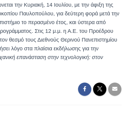
εται την Κυριακή, 14 Ιουλίου, με την άφιξη της
οκοπίου Παυλοπούλου, για δεύτερη φορά μετά την
πιστήμιο το περασμένο έτος, και ύστερα από
ογράμματος. Στις 12 μ.μ. η Α.Ε. του Προέδρου
τον θεσμό τους Διεθνούς Θερινού Πανεπιστημίου
νήσει λόγο στα πλαίσια εκδήλωσης για την
χανική επανάσταση στην τεχνολογική: στον