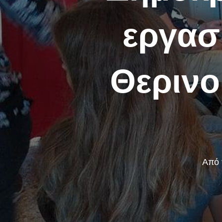
εργασ
Θερινο
Από 