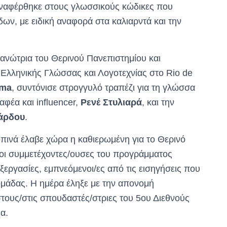
ναφέρθηκε στους γλωσσικούς κώδικες που
ων, με ειδική αναφορά στα καλιαρντά και την
ανώτρια του Θερινού Πανεπιστημίου και
Ελληνικής Γλώσσας και Λογοτεχνίας στο Rio de
ima
, συντόνισε στρογγυλό τραπέζι για τη γλώσσα
αφέα και influencer,
Ρενέ Στυλιαρά
, και την
άρδου
.
οπινά έλαβε χώρα η καθιερωμένη για το Θερινό
 οι συμμετέχοντες/ουσες του προγράμματος
ξεργασίες, εμπνεόμενοι/ες από τις εισηγήσεις που
ομάδας. Η ημέρα έληξε με την απονομή
τους/στις σπουδαστές/στριες του 5ου Διεθνούς
α.