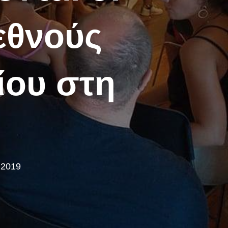
εθνούς
ίου στη
 2019