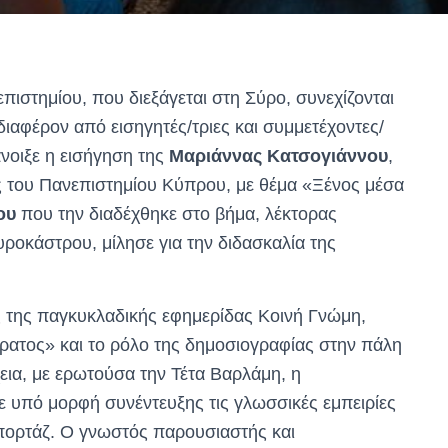
πιστημίου, που διεξάγεται στη Σύρο, συνεχίζονται
διαφέρον από εισηγητές/τριες και συμμετέχοντες/
άνοιξε η εισήγηση της
Μαριάννας Κατσογιάννου
,
 του Πανεπιστημίου Κύπρου, με θέμα «Ξένος μέσα
ου
που την διαδέχθηκε στο βήμα, λέκτορας
οκάστρου, μίλησε για την διδασκαλία της
ς της παγκυκλαδικής εφημερίδας Κοινή Γνώμη,
τέρατος» και το ρόλο της δημοσιογραφίας στην πάλη
εια, με ερωτούσα την Τέτα Βαρλάμη, η
 υπό μορφή συνέντευξης τις γλωσσικές εμπειρίες
επορτάζ. Ο γνωστός παρουσιαστής και