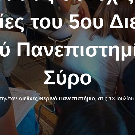
ίες του 5ου Δι
ύ Πανεπιστημ
Σύρο
την/τον
Διεθνές Θερινό Πανεπιστήμιο
, στις
13 Ιουλίου