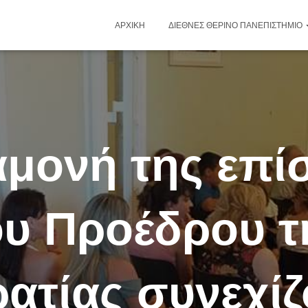
ΑΡΧΙΚΉ
ΔΙΕΘΝΈΣ ΘΕΡΙΝΌ ΠΑΝΕΠΙΣΤΉΜΙΟ
αμονή της επί
ου Προέδρου τ
ατίας συνεχίζο