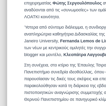
επιχειρηματίας
Φώτης Σεργουλόπουλος
α
αναδύονται από τις «συνωμοσίες» των ομάδ
ΛΟΑΤΚΙ κοινότητα.
Ύστερα από σύντομο διάλειμμα, η συνδιοργ
αναπληρώτρια καθηγήτρια Διδασκαλίας της 
Janeiro University,
Fernanda Lemos de L
των νέων με κεντρικούς ομιλητές την συγγρ
blogger και μοντέλο,
Κλεοπάτρα Λαγγουβ
Στη συνέχεια, στο κτίριο της Έπαυλης Τσιρ
Πανεπιστήμιο συνεδρία ιδεοθύελλας, όπου
παρουσίασαν τις δικές τους σκέψεις και επε
παρακολούθησαν κατά τη διάρκεια της εβδ
πιστοποιητικών αναγνώρισης συμμετοχής σ
Θερινού Πανεπιστημίου σε πανηγυρικό κλίμ