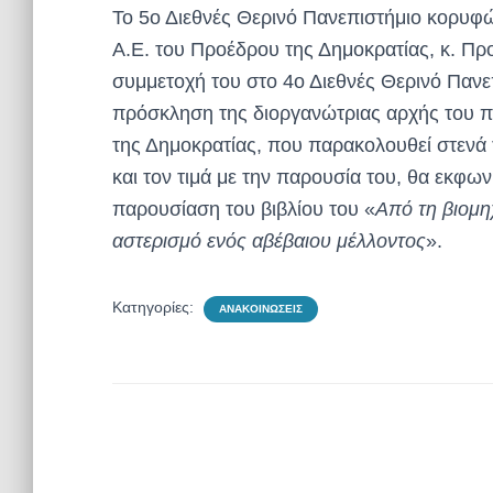
Το 5ο Διεθνές Θερινό Πανεπιστήμιο κορυφών
Α.Ε. του Προέδρου της Δημοκρατίας, κ. Πρ
συμμετοχή του στο 4ο Διεθνές Θερινό Πανε
πρόσκληση της διοργανώτριας αρχής του πρ
της Δημοκρατίας, που παρακολουθεί στενά 
και τον τιμά με την παρουσία του, θα εκφω
παρουσίαση του βιβλίου του «
Από τη βιομη
αστερισμό ενός αβέβαιου μέλλοντος
».
Κατηγορίες:
ΑΝΑΚΟΙΝΏΣΕΙΣ