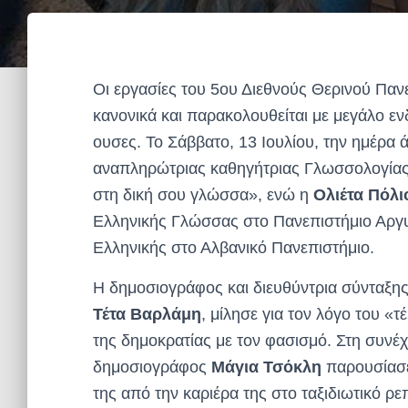
Οι εργασίες του 5ου Διεθνούς Θερινού Πανε
κανονικά και παρακολουθείται με μεγάλο εν
ουσες. Το Σάββατο, 13 Ιουλίου, την ημέρα 
αναπληρώτριας καθηγήτριας Γλωσσολογίας
στη δική σου γλώσσα», ενώ η
Ολιέτα Πόλι
Ελληνικής Γλώσσας στο Πανεπιστήμιο Αργυρ
Ελληνικής στο Αλβανικό Πανεπιστήμιο.
Η δημοσιογράφος και διευθύντρια σύνταξη
Τέτα Βαρλάμη
, μίλησε για τον λόγο του «
της δημοκρατίας με τον φασισμό. Στη συνέχ
δημοσιογράφος
Μάγια Τσόκλη
παρουσίασε
της από την καριέρα της στο ταξιδιωτικό ρ